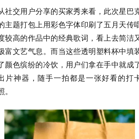
从社交用户分享的买家秀来看，此次星巴
的主题打包上用彩色字体印刷了五月天传
度较高的作品中的经典歌词，看上去简洁
极富文艺气息。而当这些透明塑料杯中填
了颜色缤纷的冷饮，用户们拿在手中就成
出片神器，随手一拍都是一张好看的打
照。