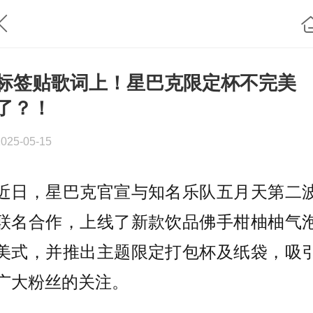
标签贴歌词上！星巴克限定杯不完美
了？！
2025-05-15
近日，星巴克官宣与知名乐队五月天第二
联名合作，上线了新款饮品佛手柑柚柚气
美式，并推出主题限定打包杯及纸袋，吸
广大粉丝的关注。