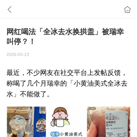
网红喝法「全冰去水换拱盖」被瑞幸
叫停？！
2026-03-23
最近，不少网友在社交平台上发帖反馈，
称喝了几个月瑞幸的「小黄油美式全冰去
水」不能做了。