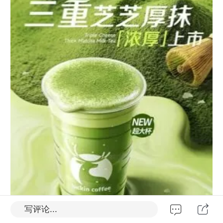
写评论...