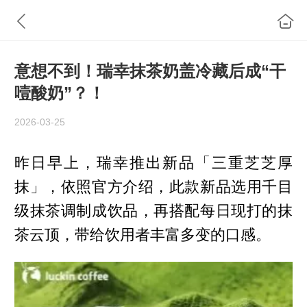
意想不到！瑞幸抹茶奶盖冷藏后成“干
噎酸奶”？！
2026-03-25
昨日早上，瑞幸推出新品「三重芝芝厚
抹」，依照官方介绍，此款新品选用千目
级抹茶调制成饮品，再搭配每日现打的抹
茶云顶，带给饮用者丰富多变的口感。